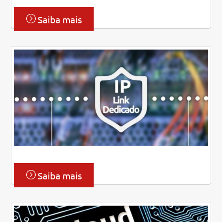
Saiba mais
Link
Saiba mais
Link