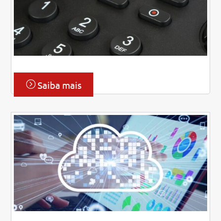
Saiba mais
Link