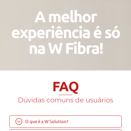
A melhor
experiência é só
na W Fibra!
FAQ
Dúvidas comuns de usuários
O que é a W Solution?