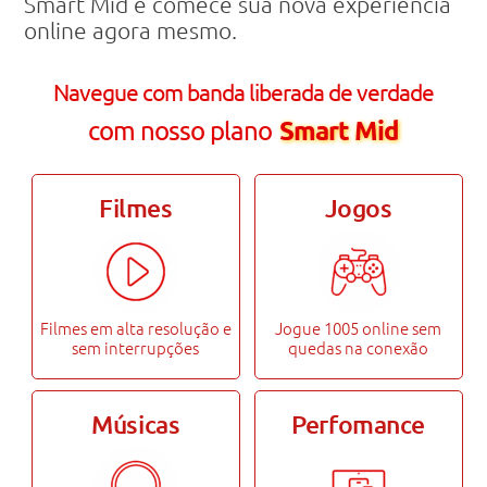
Smart Mid e comece sua nova experiência
online agora mesmo.
Navegue com banda liberada de verdade
Smart Mid
com nosso plano
Filmes
Jogos
Filmes em alta resolução e
Jogue 1005 online sem
sem
interrupções
quedas na conexão
Músicas
Perfomance