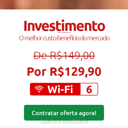
Investimento
O melhor custo-benefício do mercado
De R$149,00
Por R$129,90
Contratar oferta agora!
Sujeito a viabilidade