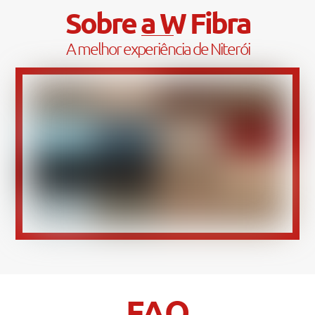
Sobre a W Fibra
A melhor experiência de Niterói
FAQ