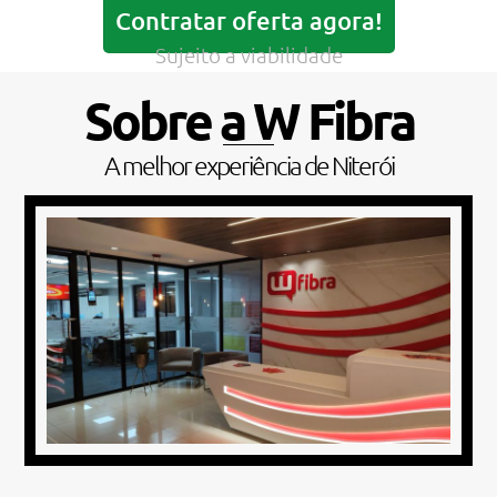
Contratar oferta agora!
Sujeito a viabilidade
Sobre a W Fibra
A melhor experiência de Niterói