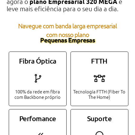
plano Empresarial 320 MEGA
agora o
e
leve mais eficiência para o seu dia a dia.
Navegue com banda larga empresarial
com nosso plano
Pequenas Empresas
Fibra Óptica
FTTH
100% da rede em fibra
Tecnologia FTTH (Fiber To
com Backbone próprio
The Home)
Perfomance
Suporte