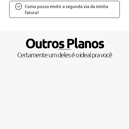
Como posso emitir a segunda via da minha
fatura?
Outros Planos
Certamente um deles é o ideal pra você
Apenas R$137,90
O melhor custo-benefício
do mercado!
Link