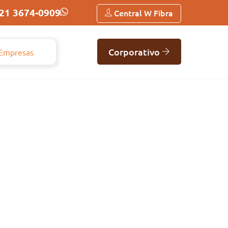
21 3674-0909
Central W Fibra
Corporativo
Empresas