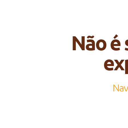
Não é 
ex
Nav